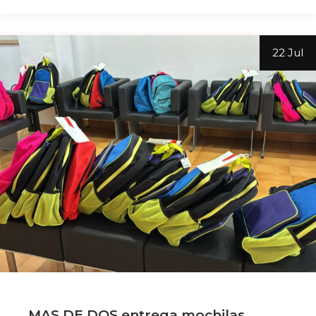
22 Jul
MAS DE DOS entrega mochilas