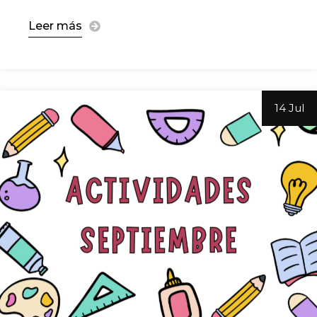
Leer más
14 Jul