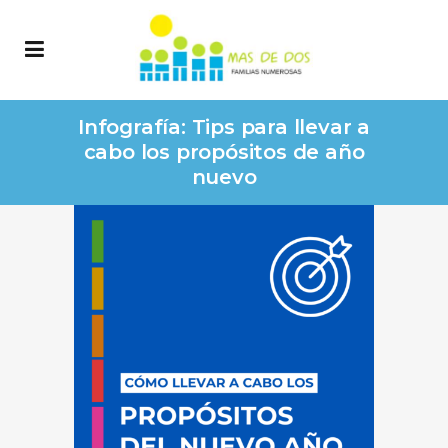
Infografía: Tips para llevar a
cabo los propósitos de año
nuevo