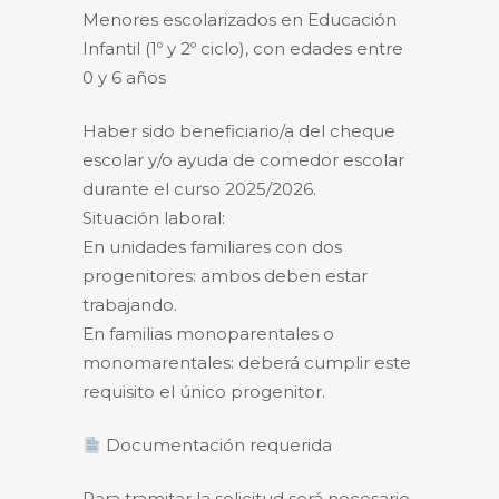
Menores escolarizados en Educación
Infantil (1º y 2º ciclo), con edades entre
0 y 6 años
Haber sido beneficiario/a del cheque
escolar y/o ayuda de comedor escolar
durante el curso 2025/2026.
Situación laboral:
En unidades familiares con dos
progenitores: ambos deben estar
trabajando.
En familias monoparentales o
monomarentales: deberá cumplir este
requisito el único progenitor.
Documentación requerida
Para tramitar la solicitud será necesario