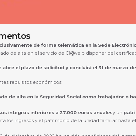
imentos
xclusivamente de forma telemática en la Sede Electrónic
 dado de alta en el servicio de Cl@ve o disponer del certifica
abre el plazo de solicitud y concluirá el 31 de marzo d
ntes requisitos económicos:
ado de alta en la Seguridad Social como trabajador o h
sos íntegros inferiores a 27.000 euros anuales
y un
patr
a los ingresos y el patrimonio de la unidad familiar hast