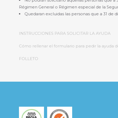
No podrán solicitarlo aquellas personas que a 
Régimen General o Régimen especial de la Seguri
Quedaran excluidas las personas que a 31 de d
INSTRUCCIONES PARA SOLICITAR LA AYUDA
Cómo rellenar el formulario para pedir la ayuda d
FOLLETO