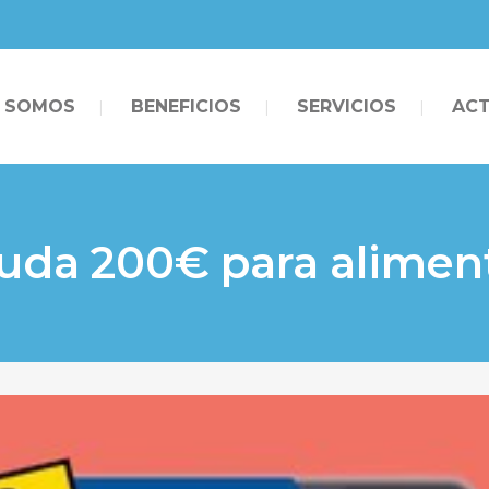
S SOMOS
BENEFICIOS
SERVICIOS
ACT
uda 200€ para alimen