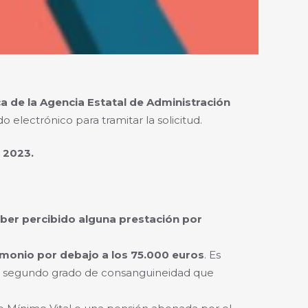
a de la Agencia Estatal de Administración
do electrónico para tramitar la solicitud.
e 2023.
aber percibido alguna prestación por
imonio por debajo a los 75.000 euros
. Es
a el segundo grado de consanguineidad que