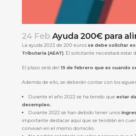
24 Feb
Ayuda 200€ para al
La ayuda 2023 de 200 euros
se debe solicitar e
Tributaria (AEAT)
. El solicitante necesitará estar
El plazo será del
15 de febrero que es cuando se 
Además de ello, se deberán contar con los siguie
Durante el año 2022 se ha tenido que
estar d
desempleo.
Durante 2022 se han debido tener unos
ingre
importante destacar aquí que se tendrán en cuent
convivan en el mismo domicilio.