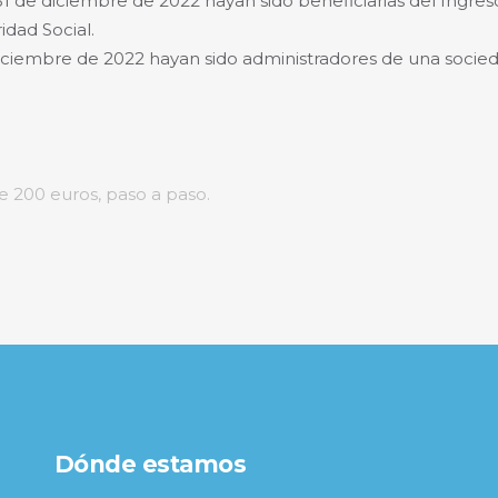
31 de diciembre de 2022 hayan sido beneficiarias del Ingre
dad Social.
iciembre de 2022 hayan sido administradores de una socied
e 200 euros, paso a paso.
Dónde estamos