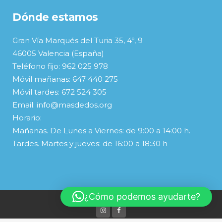
Dónde estamos
Gran Vía Marqués del Turia 35, 4º, 9
46005 Valencia (España)
Teléfono fijo: 962 025 978
Móvil mañanas: 647 440 275
Móvil tardes: 672 524 305
Email: info@masdedos.org
Horario:
Mañanas. De Lunes a Viernes: de 9:00 a 14:00 h.
Tardes. Martes y jueves: de 16:00 a 18:30 h
¿Cómo podemos ayudarte?
© Copyright