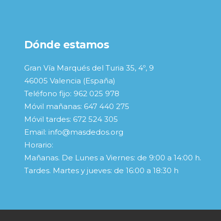
Dónde estamos
Gran Vía Marqués del Turia 35, 4º, 9
46005 Valencia (España)
Teléfono fijo: 962 025 978
Móvil mañanas: 647 440 275
Móvil tardes: 672 524 305
Email: info@masdedos.org
Horario:
Mañanas. De Lunes a Viernes: de 9:00 a 14:00 h.
Tardes. Martes y jueves: de 16:00 a 18:30 h