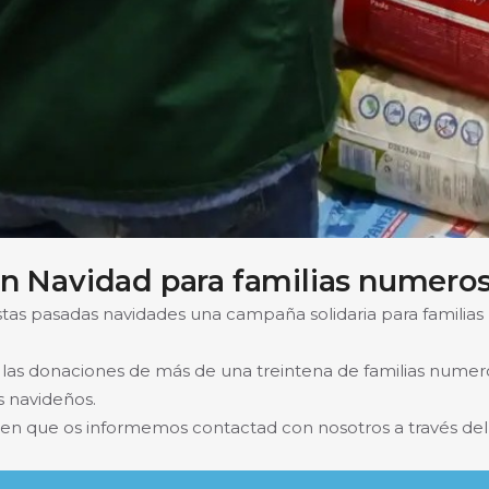
n Navidad para familias numeros
 pasadas navidades una campaña solidaria para familias
y las donaciones de más de una treintena de familias nume
s navideños.
s en que os informemos contactad con nosotros a través de