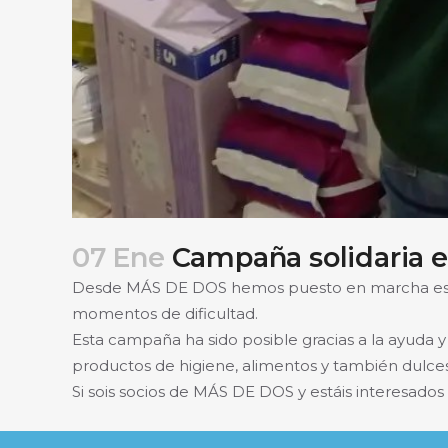
07 Ene
Campaña solidaria e
Desde MÁS DE DOS hemos puesto en marcha estas
momentos de dificultad.
Esta campaña ha sido posible gracias a la ayuda 
productos de higiene, alimentos y también dulce
Si sois socios de MÁS DE DOS y estáis interesado