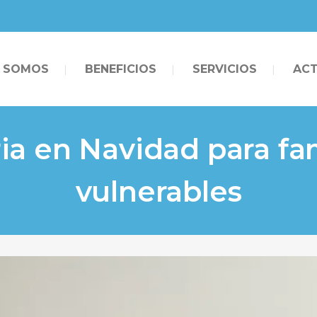
S SOMOS
BENEFICIOS
SERVICIOS
ACT
ia en Navidad para fa
vulnerables