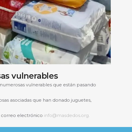
as vulnerables
 numerosas vulnerables que están pasando
rosas asociadas que han donado juguetes,
l correo electrónico
info@masdedos.org.