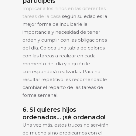
participéis
Implicar a los niños en las diferentes
tareas de la casa
según su edad es la
mejor forma de inculcarle la
importancia y necesidad de tener
orden y cumplir con las obligaciones
del día. Coloca una tabla de colores
con las tareas a realizar en cada
momento del día y a quién le
corresponderá realizarlas. Para no
resultar repetitivo, es recomendable
cambiar el reparto de las tareas de
forma semanal.
6. Si quieres hijos
ordenados… ¡sé ordenado!
Una vez más, estos trucos no servirán
de mucho si no predicamos con el