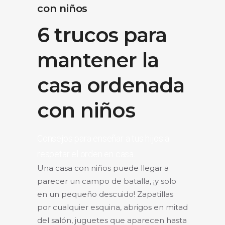
con niños
6 trucos para
mantener la
casa ordenada
con niños
Consejos para enseñar a tus hijos a
respetar el orden en casa.
Una casa con niños puede llegar a
parecer un campo de batalla, ¡y solo
en un pequeño descuido! Zapatillas
por cualquier esquina, abrigos en mitad
del salón, juguetes que aparecen hasta