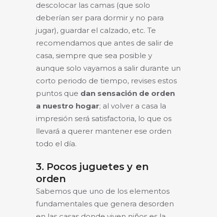
descolocar las camas (que solo
deberían ser para dormir y no para
jugar), guardar el calzado, etc. Te
recomendamos que antes de salir de
casa, siempre que sea posible y
aunque solo vayamos a salir durante un
corto periodo de tiempo, revises estos
puntos que
dan sensación de orden
a nuestro hogar
; al volver a casa la
impresión será satisfactoria, lo que os
llevará a querer mantener ese orden
todo el día.
3. Pocos juguetes y en
orden
Sabemos que uno de los elementos
fundamentales que genera desorden
en las casas donde viven niños es la