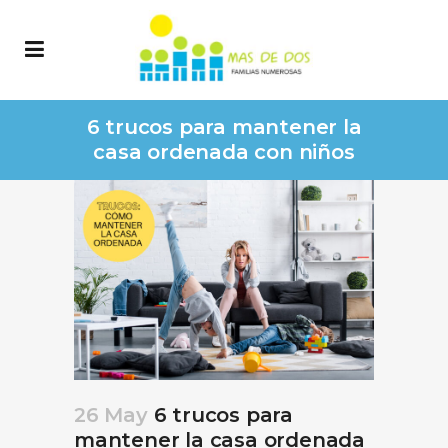
6 trucos para mantener la
casa ordenada con niños
26 May
6 trucos para
mantener la casa ordenada