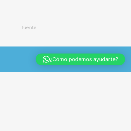
fuente
¿Cómo podemos ayudarte?
Textos Legales
Aviso Legal