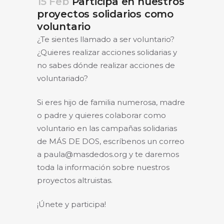
15 Feb
Participa en nuestros
proyectos solidarios como
voluntario
¿Te sientes llamado a ser voluntario?
¿Quieres realizar acciones solidarias y
no sabes dónde realizar acciones de
voluntariado?
Si eres hijo de familia numerosa, madre
o padre y quieres colaborar como
voluntario en las campañas solidarias
de MÁS DE DOS, escríbenos un correo
a paula@masdedos.org y te daremos
toda la información sobre nuestros
proyectos altruistas.
¡Únete y participa!