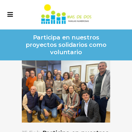
Participa en nuestros
proyectos solidarios como
voluntario