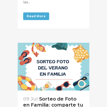
las...
Read More
09 Jul
Sorteo de Foto
en Familia: comparte tu