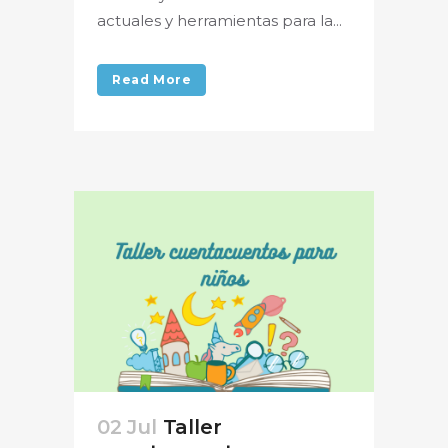
actuales y herramientas para la...
Read More
02 Jul
Taller