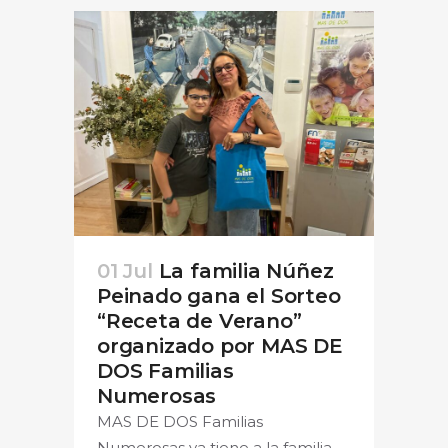
01 Jul
La familia Núñez
Peinado gana el Sorteo
“Receta de Verano”
organizado por MAS DE
DOS Familias
Numerosas
MAS DE DOS Familias
Numerosas ya tiene a la familia