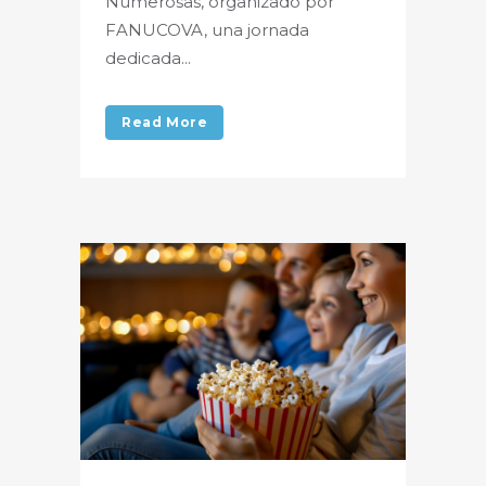
Numerosas, organizado por
FANUCOVA, una jornada
dedicada...
Read More