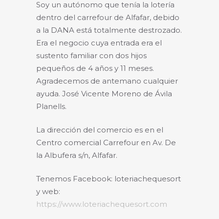
Soy un autónomo que tenía la lotería
dentro del carrefour de Alfafar, debido
a la DANA está totalmente destrozado.
Era el negocio cuya entrada era el
sustento familiar con dos hijos
pequeños de 4 años y 11 meses.
Agradecemos de antemano cualquier
ayuda. José Vicente Moreno de Ávila
Planells.
La dirección del comercio es en el
Centro comercial Carrefour en Av. De
la Albufera s/n, Alfafar.
Tenemos Facebook: loteriachequesort
y web:
https://www.loteriachequesort.com