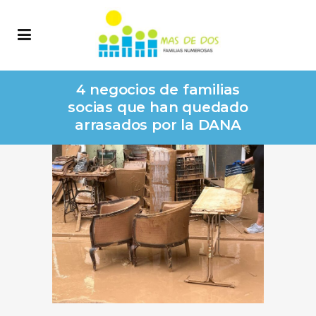
4 negocios de familias
socias que han quedado
arrasados por la DANA