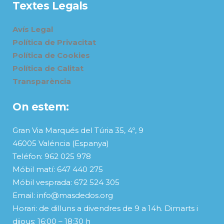
Textes Legals
Avís Legal
Política de Privacitat
Política de Cookies
Política de Calitat
Transparència
On estem:
Gran Via Marqués del Túria 35, 4º, 9
46005 Valéncia (Espanya)
Teléfon: 962 025 978
Móbil matí: 647 440 275
Móbil vesprada: 672 524 305
Email: info@masdedos.org
Horari: de dilluns a divendres de 9 a 14h. Dimarts i
dijous: 16:00 – 18:30 h