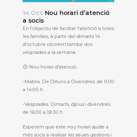
14 Oct
Nou horari d’atenció
a socis
En l’objectiu de facilitar l’atenció a totes
les famílies, a partir del dimarts 14
d’octubre obrirem també dos
vesprades a la semana.
Nou horari d’atenció:
-Matins. De Dilluns a Divendres: de 9:00
a 14:00 h
-Vesprades. Dimarts, dijous i divendres:
de 16:00 a 18:30 h
Esperem que este nou horari ajude a
més socis a realisar les seues gestions i