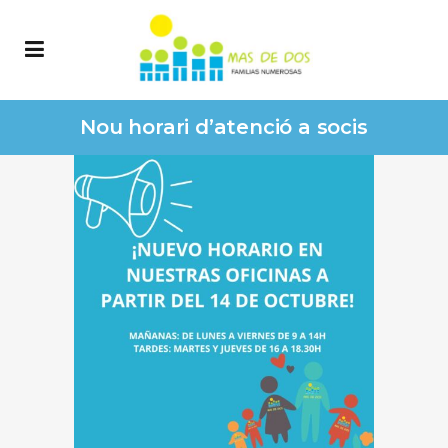
Nou horari d’atenció a socis