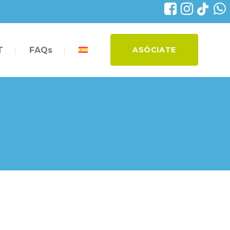
T
FAQs
ASÓCIATE