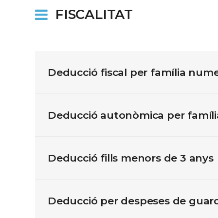
FISCALITAT
Deducció fiscal per família num
Deducció autonòmica per famíl
Deducció fills menors de 3 anys
Deducció per despeses de guard