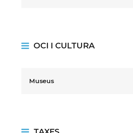
OCI I CULTURA
Museus
TAXES