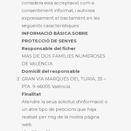
considera eixa acceptació com a
consentiment informat, i autorisa
expressament el tractament en les
següents característiques:
INFORMACIÓ BÀSICA SOBRE
PROTECCIÓ DE SENYES
Responsable del ficher
MAS DE DOS FAMÍLIES NUMEROSES
DE VALÉNCIA
Domicili del responsable
GRAN VIA MARQUÉS DEL TURIA, 35 –
PTA. 9 46005 Valéncia
Finalitat
Atendre la seua solicitut d’informació o
un atre tipo de peticions que haja
realisat per mig de la nostra pàgina
web.