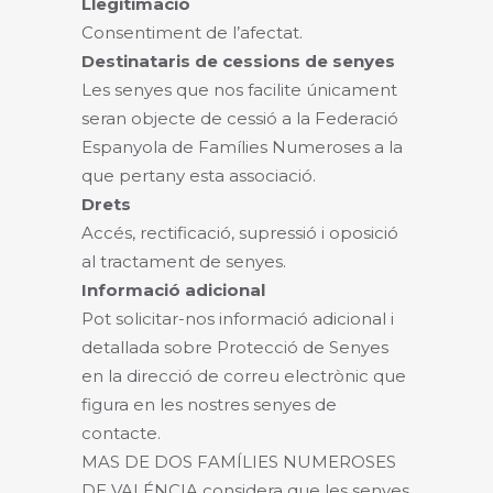
Llegitimació
Consentiment de l’afectat.
Destinataris de cessions de senyes
Les senyes que nos facilite únicament
seran objecte de cessió a la Federació
Espanyola de Famílies Numeroses a la
que pertany esta associació.
Drets
Accés, rectificació, supressió i oposició
al tractament de senyes.
Informació adicional
Pot solicitar-nos informació adicional i
detallada sobre Protecció de Senyes
en la direcció de correu electrònic que
figura en les nostres senyes de
contacte.
MAS DE DOS FAMÍLIES NUMEROSES
DE VALÉNCIA considera que les senyes