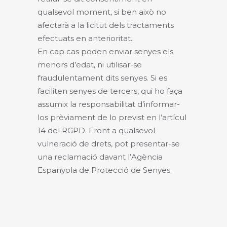
qualsevol moment, si ben això no
afectarà a la licitut dels tractaments
efectuats en anterioritat.
En cap cas poden enviar senyes els
menors d’edat, ni utilisar-se
fraudulentament dits senyes. Si es
faciliten senyes de tercers, qui ho faça
assumix la responsabilitat d’informar-
los prèviament de lo previst en l’artícul
14 del RGPD. Front a qualsevol
vulneració de drets, pot presentar-se
una reclamació davant l’Agència
Espanyola de Protecció de Senyes.