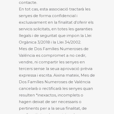
contacte.
En tot cas, esta associació tractarà les
senyes de forma confidencial i
exclusivament en la finalitat d’oferir els
servicis solicitats, en totes les garanties
llegals i de seguritat que impon la Llei
Orgànica 3/2018 i la Llei 34/2002.
Mes de Dos Famílies Numeroses de
Valéncia es compromet a no cedir,
vendre, ni compartir les senyes en
tercers sense la seua aprovació prèvia
expressa i escrita. Aixina mateix, Mes de
Dos Famílies Numeroses de Valéncia
cancelarà o rectificarà les senyes quan
resulten *inexactos, incomplets o
hagen deixat de ser necessaris o
pertinents per a la seua finalitat, de