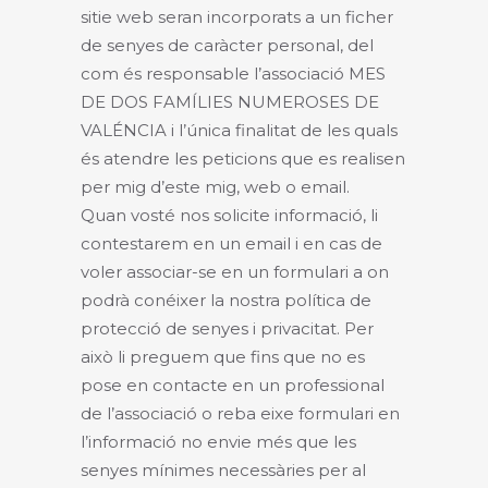
sitie web seran incorporats a un ficher
de senyes de caràcter personal, del
com és responsable l’associació MES
DE DOS FAMÍLIES NUMEROSES DE
VALÉNCIA i l’única finalitat de les quals
és atendre les peticions que es realisen
per mig d’este mig, web o email.
Quan vosté nos solicite informació, li
contestarem en un email i en cas de
voler associar-se en un formulari a on
podrà conéixer la nostra política de
protecció de senyes i privacitat. Per
això li preguem que fins que no es
pose en contacte en un professional
de l’associació o reba eixe formulari en
l’informació no envie més que les
senyes mínimes necessàries per al