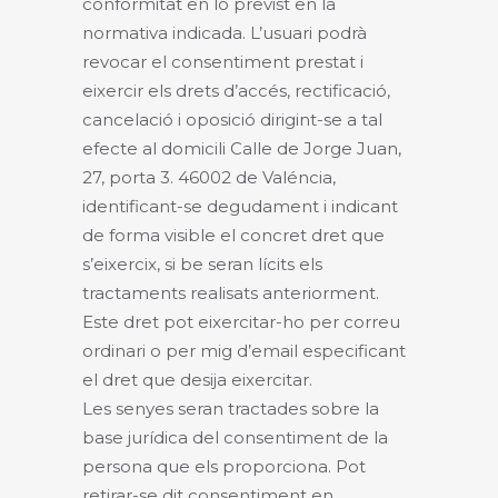
conformitat en lo previst en la
normativa indicada. L’usuari podrà
revocar el consentiment prestat i
eixercir els drets d’accés, rectificació,
cancelació i oposició dirigint-se a tal
efecte al domicili Calle de Jorge Juan,
27, porta 3. 46002 de Valéncia,
identificant-se degudament i indicant
de forma visible el concret dret que
s’eixercix, si be seran lícits els
tractaments realisats anteriorment.
Este dret pot eixercitar-ho per correu
ordinari o per mig d’email especificant
el dret que desija eixercitar.
Les senyes seran tractades sobre la
base jurídica del consentiment de la
persona que els proporciona. Pot
retirar-se dit consentiment en