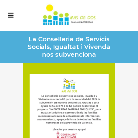
La Conselleria de Servicis
Socials, Igualtat i Vivenda
nos subvenciona