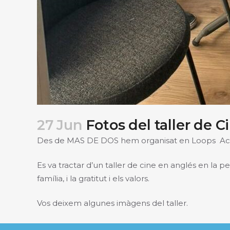
27 Jun
Fotos del taller de C
Des de MAS DE DOS hem organisat en Loops Acade
Es va tractar d’un taller de cine en anglés en la p
família, i la gratitut i els valors.
Vos deixem algunes imàgens del taller.