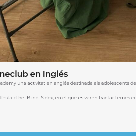
ineclub en Inglés
my una activitat en anglés destinada als adolescents de 
elícula «The Blind Side», en el que es varen tractar temes com