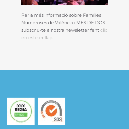
Per a més informació sobre Famílies
Numeroses de Valéncia i MES DE DOS
subscriu-te a nostra newsletter fent
clic
en este enllaç
.