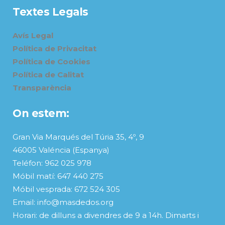
Textes Legals
Avís Legal
Política de Privacitat
Política de Cookies
Política de Calitat
Transparència
On estem:
Gran Via Marqués del Túria 35, 4º, 9
46005 Valéncia (Espanya)
Teléfon: 962 025 978
Móbil matí: 647 440 275
Móbil vesprada: 672 524 305
Email: info@masdedos.org
Horari: de dilluns a divendres de 9 a 14h. Dimarts i