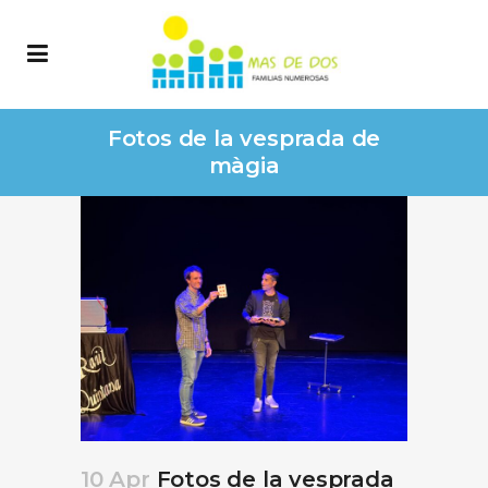
Fotos de la vesprada de
màgia
10 Apr
Fotos de la vesprada